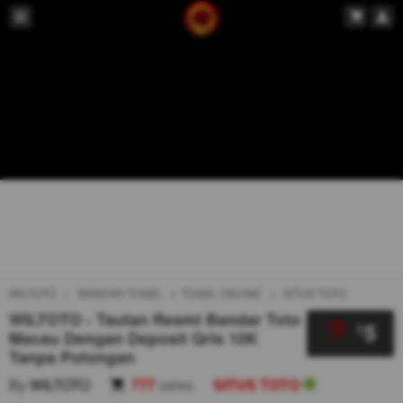
WILTOTO
BANDAR TOGEL
TOGEL ONLINE
SITUS TOTO
WILTOTO - Tautan Resmi Bandar Toto
5
$
Macau Dengan Deposit Qris 10K
Tanpa Potongan
By
WILTOTO
777
sales
SITUS TOTO