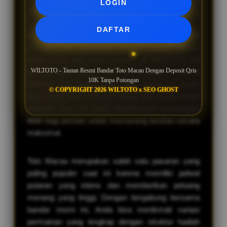
LOGIN
(10K).
3. Deposit Full Tanpa Potongan
DAFTAR
Banyak platform di luar sana yang memotong saldo
pemain saat melakukan deposit dengan alasan
biaya admin atau biaya transfer. Di WILTOTO, hal
WILTOTO - Tautan Resmi Bandar Toto Macau Dengan Deposit Qris
itu tidak akan terjadi. Jika Anda melakukan deposit
10K Tanpa Potongan
sebesar 10K, maka saldo yang masuk ke dalam
© COPYRIGHT 2026 WILTOTO x SEO GHOST
akun Anda tetap utuh 10K tanpa ada pengurangan
sepeser pun. Ini tentu memberikan keuntungan
lebih bagi pemain untuk memasang taruhan secara
maksimal.
Toto Macau merupakan salah satu pasaran yang
paling populer saat ini karena memiliki jadwal
putaran yang intens dan memberikan peluang
menang yang tinggi. Dengan bergabung bersama
bandar resmi ini, Anda bisa menikmati variasi
permainan yang lengkap dengan struktur hadiah