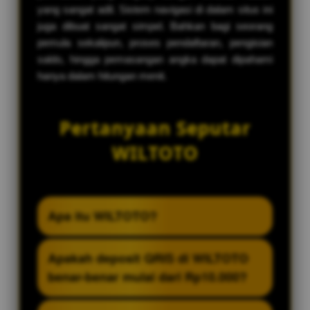
yang sangat adil. Sistem navigasi di dalam situs ini
juga dibuat sangat simpel. Bahkan bagi seorang
pemula sekalipun, proses pendaftaran, pengisian
saldo, hingga pemasangan angka dapat dipahami
hanya dalam hitungan menit.
Pertanyaan Seputar
WILTOTO
Apa itu WILTOTO?
WILTOTO adalah tautan resmi yang
Apakah deposit QRIS di WILTOTO
memberikan akses ke bandar Toto
benar-benar mulai dari Rp10.000?
Macau dengan sistem yang mudah
digunakan, cepat diakses, serta
Ya, WILTOTO menyediakan layanan