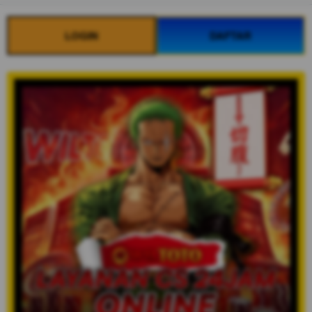
LOGIN
DAFTAR