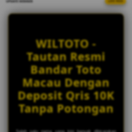
UPDATE WINNER
LIVE FEED
pr****o5
i
IDR 942,504.72
c
Togel Kingkong
e
ra****a5
n
IDR 2,661,453.50
s
Togel Bulleye
e
WILTOTO -
d
pr****o6
IDR 1,924,743.36
e
Tautan Resmi
Togel Bulleye
t
a
pr****o4
Bandar Toto
i
IDR 1,828,950.96
l
Togel Kingkong
Macau Dengan
s
Deposit Qris 10K
Tanpa Potongan
Salah satu nama yang kini banyak dibicarakan