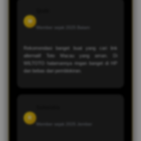
Qodir
M
Member sejak 2025
Batam
Rekomendasi banget buat yang cari link
alternatif Toto Macau yang aman. Di
WILTOTO halamannya ringan banget di HP
dan bebas dari pemblokiran.
Suhendra
R
Member sejak 2025
Jember