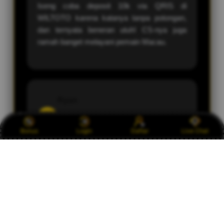
Iseng coba deposit 10k via QRIS di
WILTOTO karena katanya tanpa potongan,
dan ternyata beneran utuh! CS-nya juga
ramah banget melayani pemain Macau.
Ryan
L
Member sejak 2025
Jember
Bonus
Login
Daftar
Live Chat
Nyaman banget main di bandar Toto Macau
satu ini. Tautan resminya anti blokir dan
ringan diakses, jadi gak takut ketinggalan jam
result.